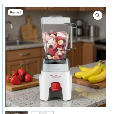
Promo !