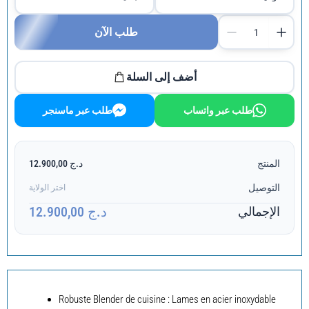
طلب الآن
أضف إلى السلة
طلب عبر واتساب
طلب عبر ماسنجر
المنتج
د.ج 12.900,00
التوصيل
اختر الولاية
د.ج 12.900,00
الإجمالي
Robuste Blender de cuisine : Lames en acier inoxydable