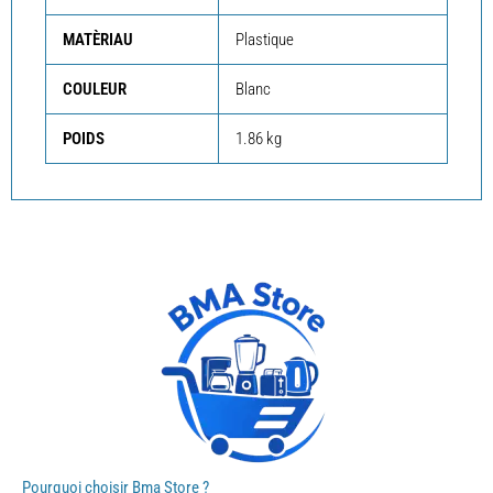
MATÈRIAU
Plastique
COULEUR
Blanc
POIDS
1.86 kg
Pourquoi choisir Bma Store ?