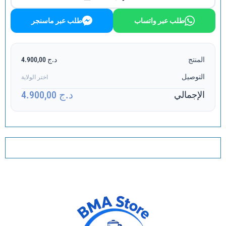
طلب عبر واتساب
طلب عبر ماسنجر
المنتج
د.ج 4.900,00
التوصيل
اختر الولاية
د.ج 4.900,00
الإجمالي