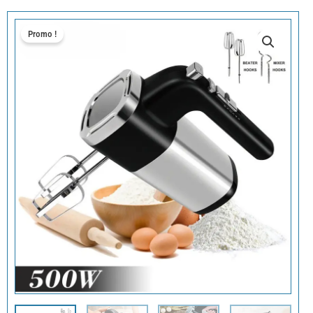
Promo !