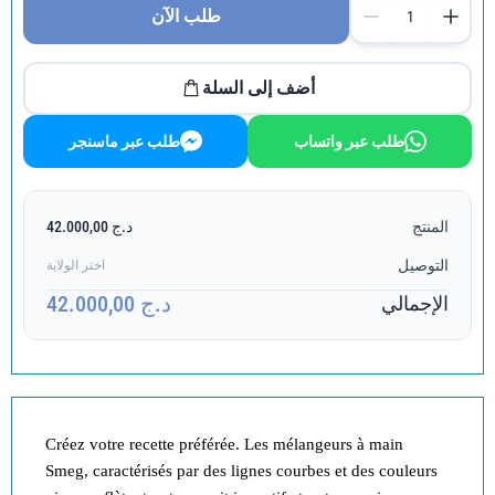
طلب الآن
أضف إلى السلة
طلب عبر واتساب
طلب عبر ماسنجر
المنتج
د.ج 42.000,00
التوصيل
اختر الولاية
د.ج 42.000,00
الإجمالي
Créez votre recette préférée. Les mélangeurs à main
Smeg, caractérisés par des lignes courbes et des couleurs