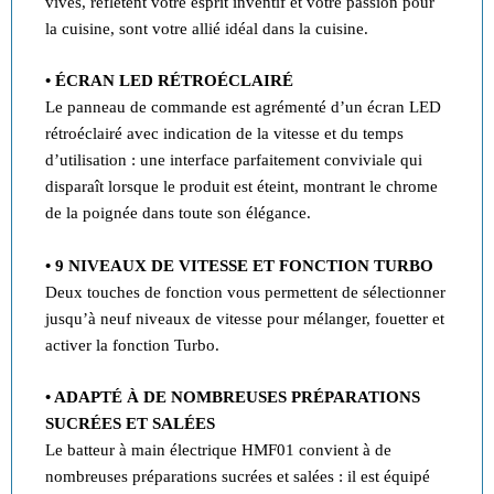
vives, reflètent votre esprit inventif et votre passion pour
la cuisine, sont votre allié idéal dans la cuisine.
• ÉCRAN LED RÉTROÉCLAIRÉ
Le panneau de commande est agrémenté d’un écran LED
rétroéclairé avec indication de la vitesse et du temps
d’utilisation : une interface parfaitement conviviale qui
disparaît lorsque le produit est éteint, montrant le chrome
de la poignée dans toute son élégance.
• 9 NIVEAUX DE VITESSE ET FONCTION TURBO
Deux touches de fonction vous permettent de sélectionner
jusqu’à neuf niveaux de vitesse pour mélanger, fouetter et
activer la fonction Turbo.
• ADAPTÉ À DE NOMBREUSES PRÉPARATIONS
SUCRÉES ET SALÉES
Le batteur à main électrique HMF01 convient à de
nombreuses préparations sucrées et salées : il est équipé