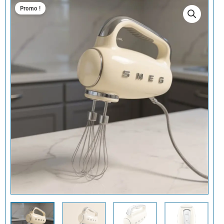
Promo !