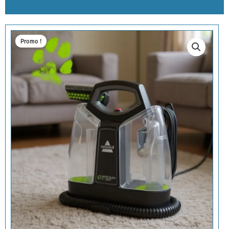
Promo !