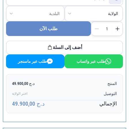
طلب الآن
أضف إلى السلة
طلب عبر واتساب
طلب عبر ماسنجر
المنتج
د.ج 49.900,00
التوصيل
اختر الولاية
د.ج 49.900,00
الإجمالي