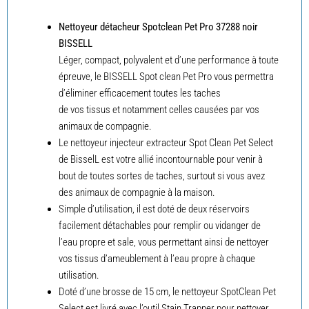
Nettoyeur détacheur Spotclean Pet Pro 37288 noir
BISSELL
Léger, compact, polyvalent et d’une performance à toute
épreuve, le BISSELL Spot clean Pet Pro vous permettra
d’éliminer efficacement toutes les taches
de vos tissus et notamment celles causées par vos
animaux de compagnie.
Le nettoyeur injecteur extracteur Spot Clean Pet Select
de BisselL est votre allié incontournable pour venir à
bout de toutes sortes de taches, surtout si vous avez
des animaux de compagnie à la maison.
Simple d’utilisation, il est doté de deux réservoirs
facilement détachables pour remplir ou vidanger de
l’eau propre et sale, vous permettant ainsi de nettoyer
vos tissus d’ameublement à l’eau propre à chaque
utilisation.
Doté d’une brosse de 15 cm, le nettoyeur SpotClean Pet
Select est livré avec l’outil Stain Trapper pour nettoyer