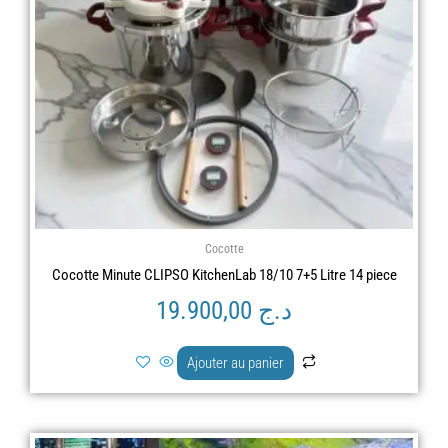
Cocotte
Cocotte Minute CLIPSO KitchenLab 18/10 7+5 Litre 14 piece
19.900,00
د.ج
Ajouter au panier
Le
Le