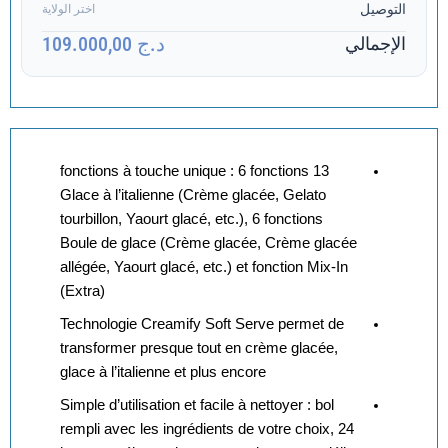
التوصيل
اختر الولاية
د.ج 109.000,00
الإجمالي
13 fonctions à touche unique : 6 fonctions
Glace à l’italienne (Crème glacée, Gelato
tourbillon, Yaourt glacé, etc.), 6 fonctions
Boule de glace (Crème glacée, Crème glacée
allégée, Yaourt glacé, etc.) et fonction Mix-In
(Extra)
Technologie Creamify Soft Serve permet de
transformer presque tout en crème glacée,
glace à l’italienne et plus encore
Simple d’utilisation et facile à nettoyer : bol
rempli avec les ingrédients de votre choix, 24