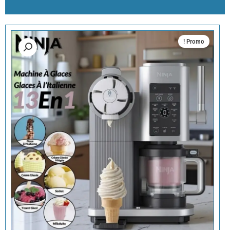
Promo !